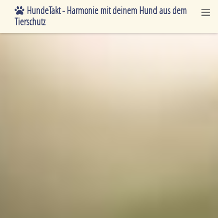
HundeTakt - Harmonie mit deinem Hund aus dem
Tierschutz